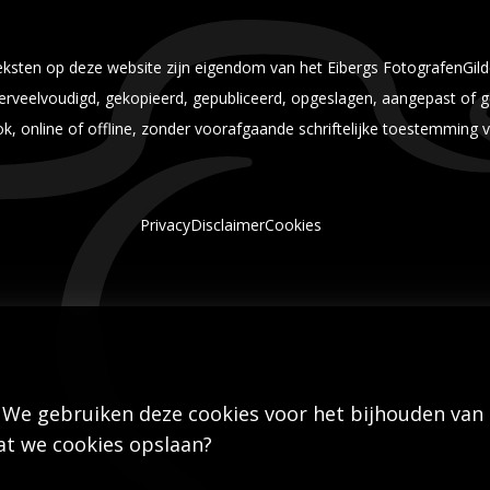
 teksten op deze website zijn eigendom van het Eibergs FotografenGi
rveelvoudigd, gekopieerd, gepubliceerd, opgeslagen, aangepast of ge
, online of offline, zonder voorafgaande schriftelijke toestemming v
Privacy
Disclaimer
Cookies
 We gebruiken deze cookies voor het bijhouden van
dat we cookies opslaan?