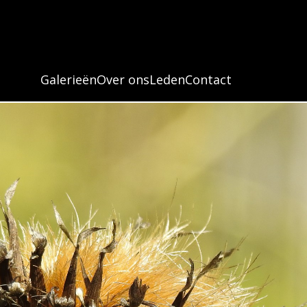
Vakantiefoto
Galerieën
Over ons
Leden
Contact