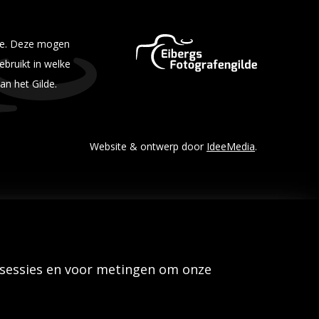
lde. Deze mogen
bruikt in welke
an het Gilde.
Website & ontwerp door
IdeeMedia
.
 sessies en voor metingen om onze