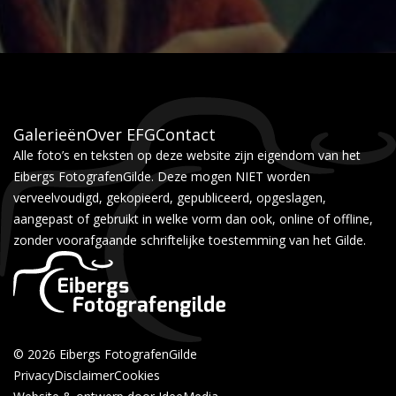
Galerieën
Over EFG
Contact
Alle foto’s en teksten op deze website zijn eigendom van het
Eibergs FotografenGilde. Deze mogen NIET worden
verveelvoudigd, gekopieerd, gepubliceerd, opgeslagen,
aangepast of gebruikt in welke vorm dan ook, online of offline,
zonder voorafgaande schriftelijke toestemming van het Gilde.
© 2026 Eibergs FotografenGilde
Privacy
Disclaimer
Cookies