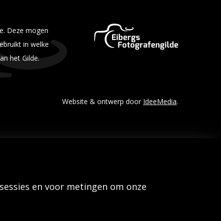
lde. Deze mogen
bruikt in welke
an het Gilde.
Website & ontwerp door
IdeeMedia
.
 sessies en voor metingen om onze