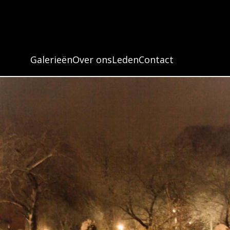
Licht
Galerieën
Over ons
Leden
Contact