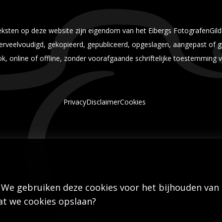
 teksten op deze website zijn eigendom van het Eibergs FotografenGi
rveelvoudigd, gekopieerd, gepubliceerd, opgeslagen, aangepast of ge
, online of offline, zonder voorafgaande schriftelijke toestemming v
Privacy
Disclaimer
Cookies
 We gebruiken deze cookies voor het bijhouden van
dat we cookies opslaan?